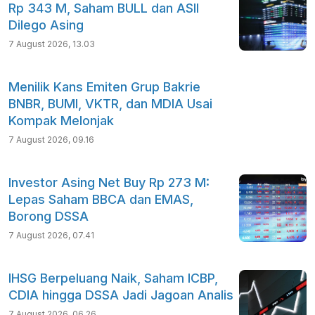
Rp 343 M, Saham BULL dan ASII
Dilego Asing
7 August 2026, 13.03
Menilik Kans Emiten Grup Bakrie
BNBR, BUMI, VKTR, dan MDIA Usai
Kompak Melonjak
7 August 2026, 09.16
Investor Asing Net Buy Rp 273 M:
Lepas Saham BBCA dan EMAS,
Borong DSSA
7 August 2026, 07.41
IHSG Berpeluang Naik, Saham ICBP,
CDIA hingga DSSA Jadi Jagoan Analis
7 August 2026, 06.26