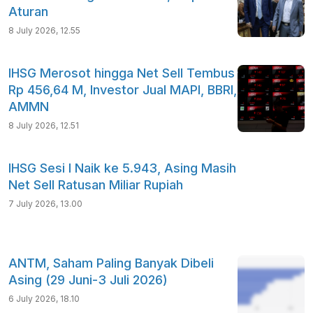
Aturan
8 July 2026, 12.55
IHSG Merosot hingga Net Sell Tembus
Rp 456,64 M, Investor Jual MAPI, BBRI,
AMMN
8 July 2026, 12.51
IHSG Sesi I Naik ke 5.943, Asing Masih
Net Sell Ratusan Miliar Rupiah
7 July 2026, 13.00
ANTM, Saham Paling Banyak Dibeli
Asing (29 Juni-3 Juli 2026)
6 July 2026, 18.10