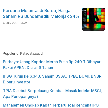
Perdana Melantai di Bursa, Harga
Saham RS Bundamedik Melonjak 24%
6 July 2021, 13.05
Populer di Katadata.co.id
Purbaya: Utang Kopdes Merah Putih Rp 240 T Dibayar
Pakai APBN, Dicicil 6 Tahun
IHSG Turun ke 6.343, Saham DSSA, TPIA, BUMI, BNBR
Diburu Investor
TPIA Disebut Berpeluang Kembali Masuk Indeks MSCI,
Apa Penopangnya?
Manajemen Ungkap Kabar Terbaru soal Rencana IPO